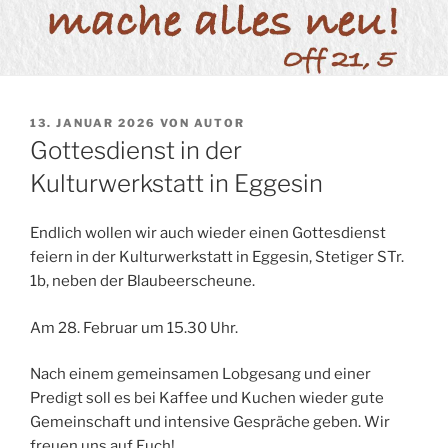
VERÖFFENTLICHT
13. JANUAR 2026
VON
AUTOR
AM
Gottesdienst in der
Kulturwerkstatt in Eggesin
Endlich wollen wir auch wieder einen Gottesdienst
feiern in der Kulturwerkstatt in Eggesin, Stetiger STr.
1b, neben der Blaubeerscheune.
Am 28. Februar um 15.30 Uhr.
Nach einem gemeinsamen Lobgesang und einer
Predigt soll es bei Kaffee und Kuchen wieder gute
Gemeinschaft und intensive Gespräche geben. Wir
freuen uns auf Euch!